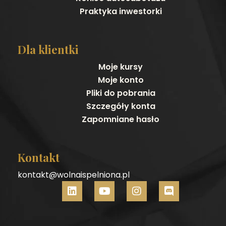
Praktyka inwestorki
Dla klientki
Moje kursy
Moje konto
Pliki do pobrania
Szczegóły konta
Zapomniane hasło
Kontakt
kontakt@wolnaispelniona.pl