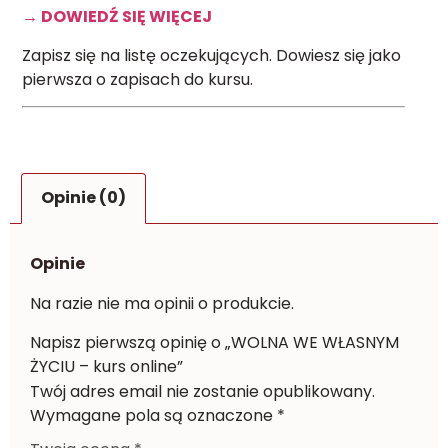
→ DOWIEDŹ SIĘ WIĘCEJ
Zapisz się na listę oczekujących. Dowiesz się jako
pierwsza o zapisach do kursu.
Opinie (0)
Opinie
Na razie nie ma opinii o produkcie.
Napisz pierwszą opinię o „WOLNA WE WŁASNYM
ŻYCIU – kurs online”
Twój adres email nie zostanie opublikowany.
Wymagane pola są oznaczone
*