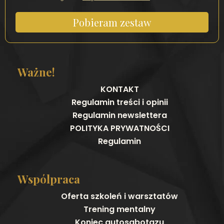
Pobieram zestaw
Ważne!
KONTAKT
Regulamin treści i opinii
Regulamin newslettera
POLITYKA PRYWATNOŚCI
Regulamin
Wspólpraca
Oferta szkoleń i warsztatów
Trening mentalny
Koniec autosabotazu