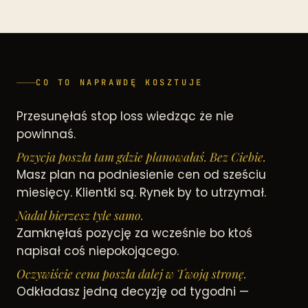
CO TO NAPRAWDĘ KOSZTUJE
Przesunęłaś stop loss wiedząc że nie
powinnaś.
Pozycja poszła tam gdzie planowałaś. Bez Ciebie.
Masz plan na podniesienie cen od sześciu
miesięcy. Klientki są. Rynek by to utrzymał.
Nadal bierzesz tyle samo.
Zamknęłaś pozycję za wcześnie bo ktoś
napisał coś niepokojącego.
Oczywiście cena poszła dalej w Twoją stronę.
Odkładasz jedną decyzję od tygodni —