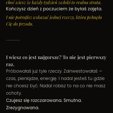
choć wiesz że każdy tydzień zwłoki to realna strata.
Kończysz dzień z poczuciem że byłaś zajęta.
I nie potrafisz wskazać jednej rzeczy, która pchnęła
Cię do przodu.
I wiesz co jest najgorsze? To nie jest pierwszy
raz.
Próbowałaś już tyle rzeczy. Zainwestowałaś —
czas, pieniądze, energię. I nadal jesteś tu gdzie
nie chcesz być. Nadal robisz to na co nie masz
ochoty.
Czujesz się rozczarowana. Smutna.
Zrezygnowana.