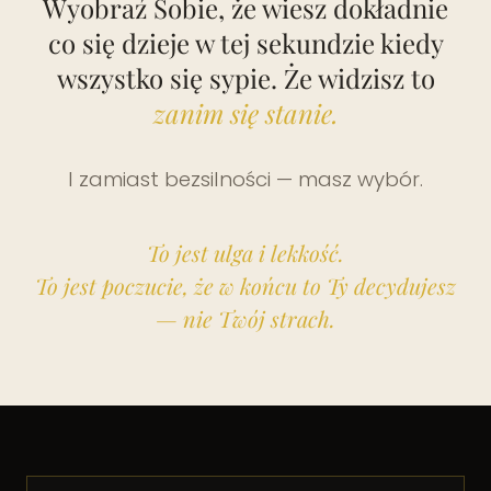
Wyobraź Sobie, że wiesz dokładnie
co się dzieje w tej sekundzie kiedy
wszystko się sypie. Że widzisz to
zanim się stanie.
I zamiast bezsilności — masz wybór.
To jest ulga i lekkość.
To jest poczucie, że w końcu to Ty decydujesz
— nie Twój strach.