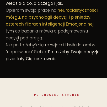
wiedziała co, dlaczego i jak.
Opieram swoją pracę na
neuroplastyczności
mózgu, na psychologii decyzji i pieniędzy,
czterech filarach Inteligencji Emocjonalnej
i
tym co badania mówią o podejmowaniu
decyzji pod presją.
Nie po to żebyś się rozwijała i tkwiła latami w
"naprawianiu" Siebie.
Po to żeby Twoje decyzje
przestały Cię kosztować.
PO DRUGIEJ STRONIE