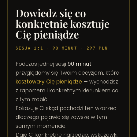
Dowiedz się co
konkretnie kosztuje
Cię pieniądze
SESJA 1:1 · 90 MINUT · 297 PLN
Podczas jednej sesji
90 minut
przyglądamy się Twoim decyzjom, które
kosztowały Cię pieniądze
— wychodzisz
z raportem i konkretnym kierunkiem co
z tym zrobić
Pokazuję Ci skąd pochodzi ten wzorzec i
dlaczego pojawia się zawsze w tym
samym momencie.
Daję Ci konkretne narzędzie, wskazówki,