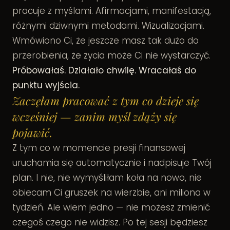
pracuje z myślami. Afirmacjami, manifestacją,
różnymi dziwnymi metodami. Wizualizacjami.
Wmówiono Ci, że jeszcze masz tak dużo do
przerobienia, że życia może Ci nie wystarczyć.
Próbowałaś. Działało chwilę. Wracałaś do
punktu wyjścia.
Zaczęłam pracować z tym co dzieje się
wcześniej — zanim myśl zdąży się
pojawić.
Z tym co w momencie presji finansowej
uruchamia się automatycznie i nadpisuje Twój
plan. I nie, nie wymyśliłam koła na nowo, nie
obiecam Ci gruszek na wierzbie, ani miliona w
tydzień. Ale wiem jedno — nie możesz zmienić
czegoś czego nie widzisz. Po tej sesji będziesz