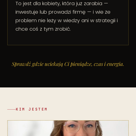
To jest dla kobiety, która już zarabia —
inwestuje lub prowadzi firmę — i wie że
problem nie leży w wiedzy ani w strategii i
chce coś z tym zrobić.
Sprawdź gdzie uciekają Ci pieniądze, czas i energia.
KIM JESTEM