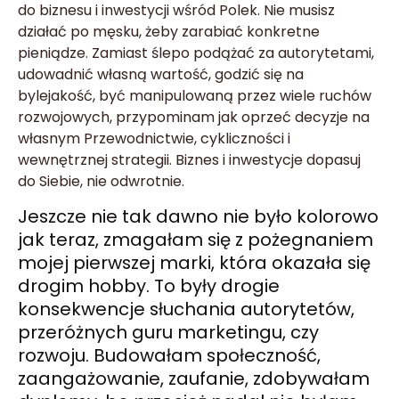
do biznesu i inwestycji wśród Polek. Nie musisz
działać po męsku, żeby zarabiać konkretne
pieniądze. Zamiast ślepo podążać za autorytetami,
udowadnić własną wartość, godzić się na
bylejakość, być manipulowaną przez wiele ruchów
rozwojowych, przypominam jak oprzeć decyzje na
własnym Przewodnictwie, cykliczności i
wewnętrznej strategii. Biznes i inwestycje dopasuj
do Siebie, nie odwrotnie.
Jeszcze nie tak dawno nie było kolorowo
jak teraz, zmagałam się z pożegnaniem
mojej pierwszej marki, która okazała się
drogim hobby. To były drogie
konsekwencje słuchania autorytetów,
przeróżnych guru marketingu, czy
rozwoju. Budowałam społeczność,
zaangażowanie, zaufanie, zdobywałam