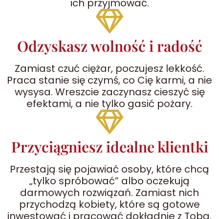
ich przyjmować.
Odzyskasz wolność i radość
Zamiast czuć ciężar, poczujesz lekkość.
Praca stanie się czymś, co Cię karmi, a nie
wysysa. Wreszcie zaczynasz cieszyć się
efektami, a nie tylko gasić pożary.
Przyciągniesz idealne klientki
Przestają się pojawiać osoby, które chcą
„tylko spróbować” albo oczekują
darmowych rozwiązań. Zamiast nich
przychodzą kobiety, które są gotowe
inwestować i pracować dokładnie z Tobą.