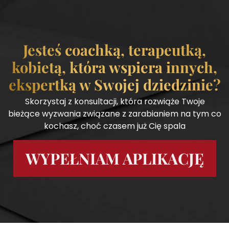
Jesteś coachką, terapeutką,
kobietą, która wspiera innych,
ekspertką w Swojej dziedzinie?
Skorzystaj z konsultacji, która rozwiąże Twoje
bieżące wyzwania związane z zarabianiem na tym co
kochasz, choć czasem już Cię spala
WYPEŁNIAM APLIKACJĘ