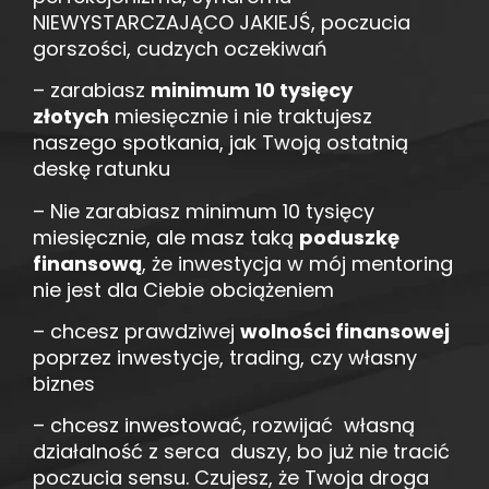
NIEWYSTARCZAJĄCO JAKIEJŚ, poczucia
gorszości, cudzych oczekiwań
– zarabiasz
minimum 10 tysięcy
złotych
miesięcznie i nie traktujesz
naszego spotkania, jak Twoją ostatnią
deskę ratunku
– Nie zarabiasz minimum 10 tysięcy
miesięcznie, ale masz taką
poduszkę
finansową
, że inwestycja w mój mentoring
nie jest dla Ciebie obciążeniem
– chcesz prawdziwej
wolności finansowej
poprzez inwestycje, trading, czy własny
biznes
– chcesz inwestować, rozwijać własną
działalność z serca duszy, bo już nie tracić
poczucia sensu. Czujesz, że Twoja droga