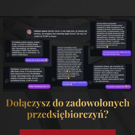
Dołączysz do zadowolonych
przedsiębiorczyń?​