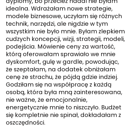
dyplomy, bo przecież nadal nie byłam
idealna. Wdrażałam nowe strategie,
modele biznesowe, uczyłam się różnych
technik, narzędzi, ale nigdzie w tym
wszystkim nie było mnie. Byłam zlepkiem
cudzych koncepcji, wizji, strategii, modeli,
podejścia. Mówienie ceny za wartość,
którą oferowałam sprawiało we mnie
dyskomfort, gulę w gardle, powodując,
że szeptałam, na dodatek obniżałam
cenę ze strachu, że pójdą gdzie indziej.
Godziłam się na współpracę z każdą
osobą, która była mną zainteresowana,
nie ważne, że emocjonalnie,
energetycznie mnie to niszczyło. Budżet
się kompletnie nie spinał, dokładałam z
oszczędności.