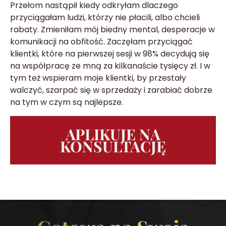
Przełom nastąpił kiedy odkryłam dlaczego
przyciągałam ludzi, którzy nie płacili, albo chcieli
rabaty. Zmieniłam mój biedny mental, desperacje w
komunikacji na obfitość. Zaczęłam przyciągać
klientki, które na pierwszej sesji w 98% decydują się
na współpracę ze mną za kilkanaście tysięcy zł. I w
tym też wspieram moje klientki, by przestały
walczyć, szarpać się w sprzedaży i zarabiać dobrze
na tym w czym są najlepsze.
APLIKUJE NA
KONSULTACJĘ