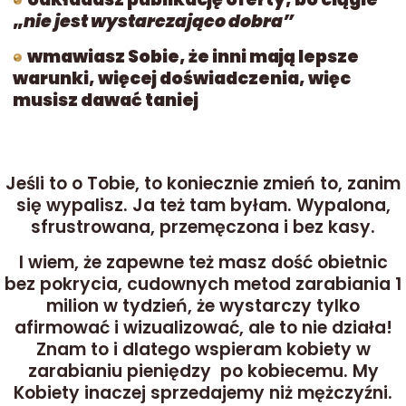
„
nie jest wystarczająco dobra”
wmawiasz Sobie, że inni mają lepsze
warunki, więcej doświadczenia, więc
musisz dawać taniej
Jeśli to o Tobie, to koniecznie zmień to, zanim
się wypalisz. Ja też tam byłam. Wypalona,
sfrustrowana, przemęczona i bez kasy.
I wiem, że zapewne też masz dość obietnic
bez pokrycia, cudownych metod zarabiania 1
milion w tydzień, że wystarczy tylko
afirmować i wizualizować, ale to nie działa!
Znam to i dlatego wspieram kobiety w
zarabianiu pieniędzy po kobiecemu. My
Kobiety inaczej sprzedajemy niż mężczyźni.