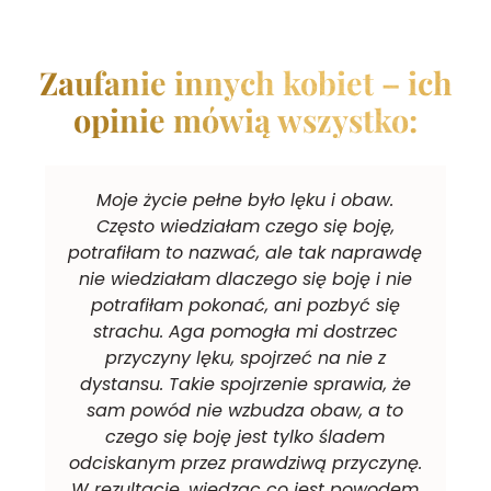
Zaufanie innych kobiet – ich
opinie mówią wszystko:
Moje życie pełne było lęku i obaw.
Często wiedziałam czego się boję,
potrafiłam to nazwać, ale tak naprawdę
nie wiedziałam dlaczego się boję i nie
potrafiłam pokonać, ani pozbyć się
strachu. Aga pomogła mi dostrzec
przyczyny lęku, spojrzeć na nie z
dystansu. Takie spojrzenie sprawia, że
sam powód nie wzbudza obaw, a to
czego się boję jest tylko śladem
odciskanym przez prawdziwą przyczynę.
W rezultacie, wiedząc co jest powodem