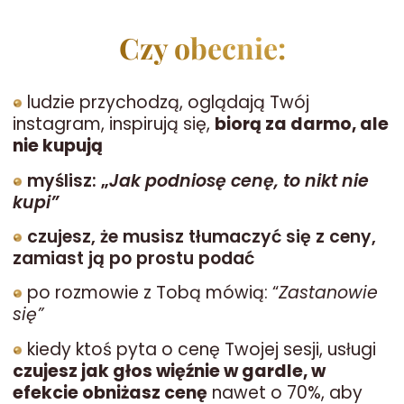
Czy obecnie:
ludzie przychodzą, oglądają Twój
instagram, inspirują się,
biorą za darmo, ale
nie kupują
myślisz: „
Jak podniosę cenę, to nikt nie
kupi”
czujesz, że musisz tłumaczyć się z ceny,
zamiast ją po prostu podać
po rozmowie z Tobą mówią: “
Zastanowie
się”
kiedy ktoś pyta o cenę Twojej sesji, usługi
czujesz jak głos więźnie w gardle, w
efekcie obniżasz cenę
nawet o 70%, aby