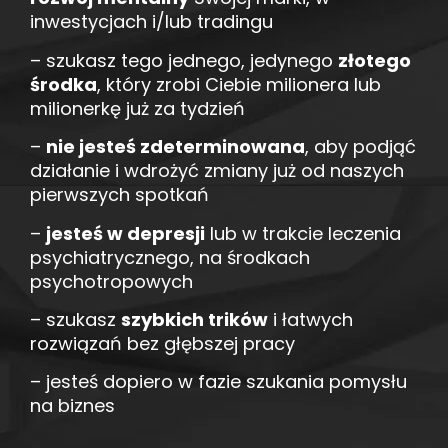
inwestycjach i/lub tradingu
– szukasz tego jednego, jedynego
złotego
środka
, który zrobi Ciebie milionera lub
milionerkę już za tydzień
–
nie jesteś zdeterminowana
, aby podjąć
działanie i wdrożyć zmiany już od naszych
pierwszych spotkań
–
jesteś w depresji
lub w trakcie leczenia
psychiatrycznego, na środkach
psychotropowych
– szukasz
szybkich trików
i łatwych
rozwiązań bez głębszej pracy
– jesteś dopiero w fazie szukania pomysłu
na biznes