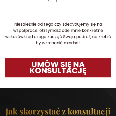
Niezależnie od tego czy zdecydujemy się na
współprace, otrzymasz ode mnie konkretne
wskazówki od czego zacząć Swoją podróż, co zrobić
by wzmocnić mindset
UMÓW SIĘ NA
KONSULTACJĘ
Jak skorzystać z konsultacji