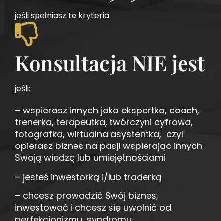
jeśli spełniasz te kryteria
Konsultacja NIE jest
jeśli:
– wspierasz innych jako ekspertka, coach,
trenerka, terapeutka, twórczyni cyfrowa,
fotografka, wirtualna asystentka, czyli
opierasz biznes na pasji wspierając innych
Swoją wiedzą lub umiejętnościami
– jesteś inwestorką i/lub traderką
– chcesz prowadzić Swój biznes,
inwestować i chcesz się uwolnić od
perfekcjonizmu, syndromu