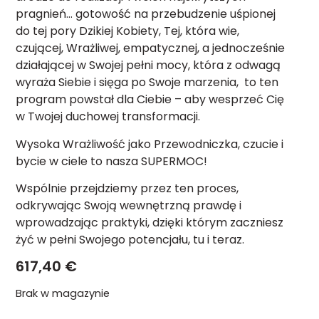
pragnień… gotowość na przebudzenie uśpionej
do tej pory Dzikiej Kobiety, Tej, która wie,
czującej, Wrażliwej, empatycznej, a jednocześnie
działającej w Swojej pełni mocy, która z odwagą
wyraża Siebie i sięga po Swoje marzenia, to ten
program powstał dla Ciebie – aby wesprzeć Cię
w Twojej duchowej transformacji.
Wysoka Wrażliwość jako Przewodniczka, czucie i
bycie w ciele to nasza SUPERMOC!
Wspólnie przejdziemy przez ten proces,
odkrywając Swoją wewnętrzną prawdę i
wprowadzając praktyki, dzięki którym zaczniesz
żyć w pełni Swojego potencjału, tu i teraz.
617,40
€
Brak w magazynie