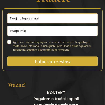
Zgadzam się na otrzymywanie newslettera, w tym bezpłatnych
materiałów, informacji o usługach i produktach przez Agnieszkę
Taranowicz zgodnie z
Regulaminem newsletter
Pobieram zestaw
Ważne!
KONTAKT
Regulamin treści i opinii
Regulamin newslettera