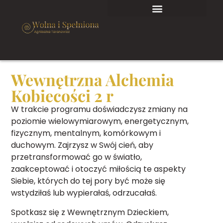
Wewnętrzna Alchemia
Kobiecości 2 r
W trakcie programu doświadczysz zmiany na
poziomie wielowymiarowym, energetycznym,
fizycznym, mentalnym, komórkowym i
duchowym. Zajrzysz w Swój cień, aby
przetransformować go w światło,
zaakceptować i otoczyć miłością te aspekty
Siebie, których do tej pory być może się
wstydziłaś lub wypierałaś, odrzucałaś.
Spotkasz się z Wewnętrznym Dzieckiem,