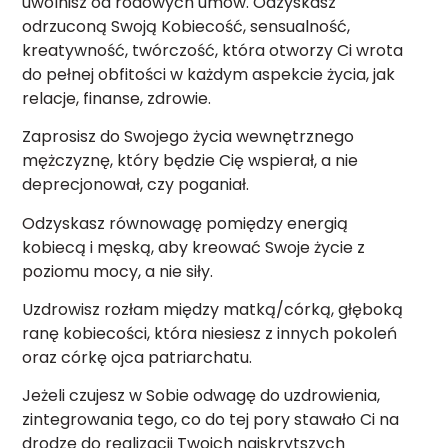
uwolnisz od rodowych umów. Odzyskasz
odrzuconą Swoją Kobiecość, sensualność,
kreatywność, twórczość, która otworzy Ci wrota
do pełnej obfitości w każdym aspekcie życia, jak
relacje, finanse, zdrowie.
Zaprosisz do Swojego życia wewnętrznego
mężczyznę, który będzie Cię wspierał, a nie
deprecjonował, czy poganiał.
Odzyskasz równowagę pomiędzy energią
kobiecą i męską, aby kreować Swoje życie z
poziomu mocy, a nie siły.
Uzdrowisz rozłam między matką/córką, głęboką
ranę kobiecości, która niesiesz z innych pokoleń
oraz córkę ojca patriarchatu.
Jeżeli czujesz w Sobie odwagę do uzdrowienia,
zintegrowania tego, co do tej pory stawało Ci na
drodze do realizacji Twoich najskrytszych