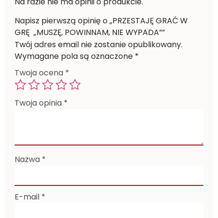
Na razie nie ma opinii o produkcie.
Napisz pierwszą opinię o „ PRZESTAJĘ GRAĆ W
GRĘ „MUSZĘ, POWINNAM, NIE WYPADA””
Twój adres email nie zostanie opublikowany.
Wymagane pola są oznaczone
*
Twoja ocena
*
Twoja opinia
*
Nazwa
*
E-mail
*