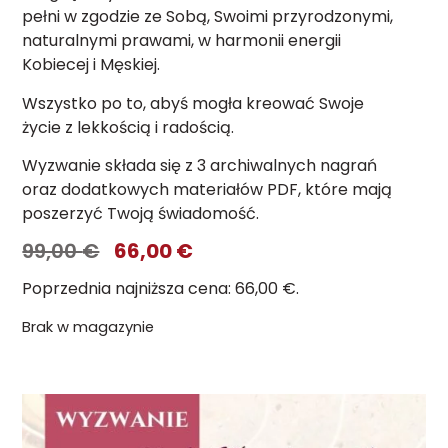
pełni w zgodzie ze Sobą, Swoimi przyrodzonymi,
naturalnymi prawami, w harmonii energii
Kobiecej i Męskiej.
Wszystko po to, abyś mogła kreować Swoje
życie z lekkością i radością.
Wyzwanie składa się z 3 archiwalnych nagrań
oraz dodatkowych materiałów PDF, które mają
poszerzyć Twoją świadomość.
99,00
€
66,00
€
Poprzednia najniższa cena:
66,00
€
.
Brak w magazynie