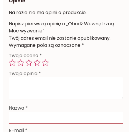
Opinie
Na razie nie ma opinii o produkcie.
Napisz pierwszą opinię o „Obudź Wewnętrzną
Moc wyzwanie”
Twój adres email nie zostanie opublikowany.
Wymagane pola są oznaczone
*
Twoja ocena
*
Twoja opinia
*
Nazwa
*
E-mail
*