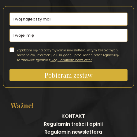
Zgadzam się na otrzymywanie newslettera, w tym bezpłatnych
materiałów, informacji o usługach i produktach przez Agnieszkę
Taranowicz zgodnie z
Regulaminem newsletter
Pobieram zestaw
Ważne!
KONTAKT
Regulamin treści i opinii
Regulamin newslettera