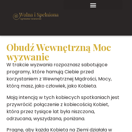
Obudź Wewnętrzną Moc
wyzwanie
W trakcie wyzwania rozpoznasz sabotujące
programy, które hamują Ciebie przed
korzystaniem z Wewnętrznej Mądrości, Mocy,
którą masz, jako człowiek, jako Kobieta.
Moją intencją w tych kobiecych spotkaniach jest
przywrócić połączenie z kobiecością Kobiet,
która przez tysiące lat była niszczona,
odrzucana, wyszydzana, poniżana.
Pragnę, aby każda Kobieta na Ziemi działała w