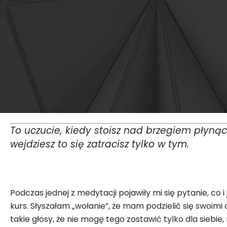
To uczucie, kiedy stoisz nad brzegiem płynącej 
wejdziesz to się zatracisz tylko w tym.
Podczas jednej z medytacji pojawiły mi się pytanie, co 
kurs. Słyszałam „wołanie”, że mam podzielić się swoimi
takie głosy, że nie mogę tego zostawić tylko dla siebi