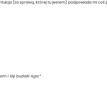
Intuicja (za sprawą, której tu jestem) podpowiada mi coś
am i ślę buziaki Aga:*