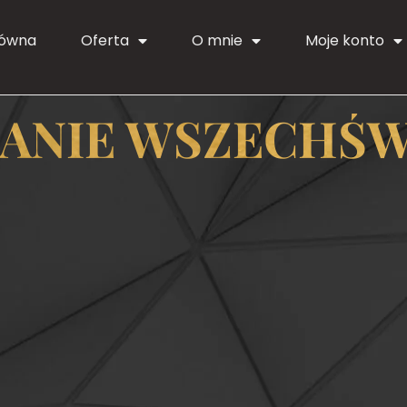
łówna
Oferta
O mnie
Moje konto
ANIE WSZECHŚW