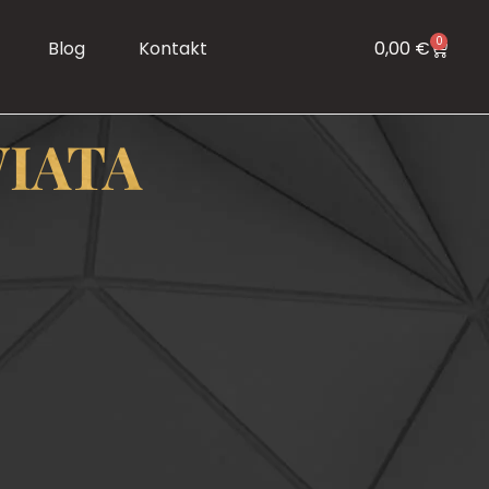
0
Blog
Kontakt
0,00
€
IATA