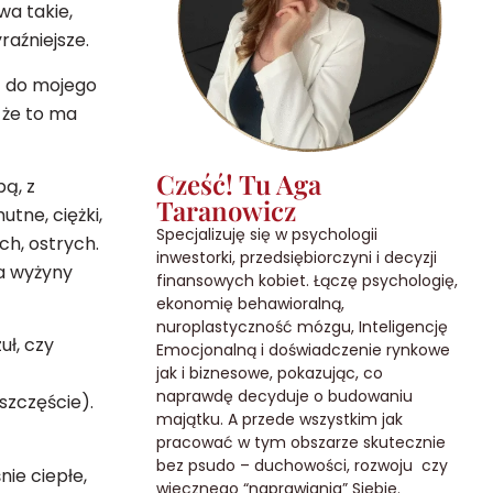
wa takie,
raźniejsze.
ć do mojego
 że to ma
Cześć! Tu Aga
ą, z
Taranowicz
tne, ciężki,
Specjalizuję się w psychologii
ch, ostrych.
inwestorki, przedsiębiorczyni i decyzji
na wyżyny
finansowych kobiet. Łączę psychologię,
ekonomię behawioralną,
nuroplastyczność mózgu, Inteligencję
uł, czy
Emocjonalną i doświadczenie rynkowe
jak i biznesowe, pokazując, co
naprawdę decyduje o budowaniu
szczęście).
majątku. A przede wszystkim jak
pracować w tym obszarze skutecznie
bez psudo – duchowości, rozwoju czy
ie ciepłe,
wiecznego “naprawiania” Siebie.