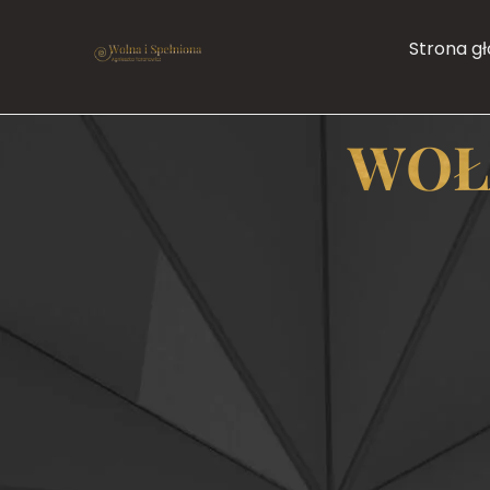
Strona g
WOŁ