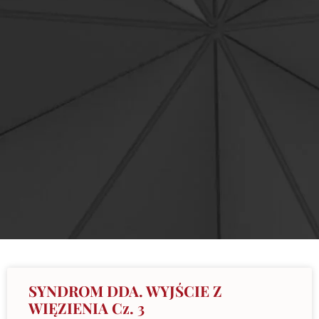
SYNDROM DDA. WYJŚCIE Z
WIĘZIENIA Cz. 3