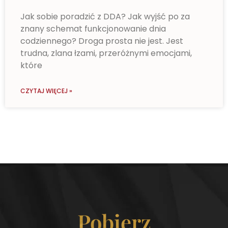
Jak sobie poradzić z DDA? Jak wyjść po za
znany schemat funkcjonowanie dnia
codziennego? Droga prosta nie jest. Jest
trudna, zlana łzami, przeróżnymi emocjami,
które
CZYTAJ WIĘCEJ »
Pobierz