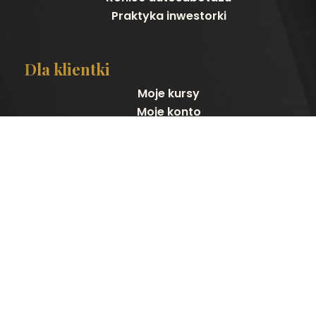
Praktyka inwestorki
Dla klientki
Moje kursy
Moje konto
Pliki do pobrania
Szczegóły konta
Zapomniane hasło
Kontakt
kontakt@wolnaispelniona.pl