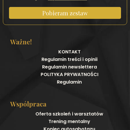
Pobieram zestaw
Ważne!
KONTAKT
Regulamin treści i opinii
Regulamin newslettera
POLITYKA PRYWATNOŚCI
Regulamin
Wspólpraca
Oferta szkoleń i warsztatów
Trening mentalny
Koniec autosabotazu