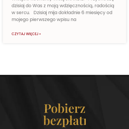
dzisiaj do Was z moją wdzięcznością, radością
w sercu. Dzisiaj mija dokładnie 6 miesięcy od
mojego pierwszego wpisu na
CZYTAJ WIĘCEJ »
Pobierz
bezpłatny