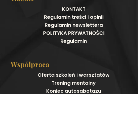
KONTAKT
Regulamin treści i opinii
Regulamin newslettera
POLITYKA PRYWATNOŚCI
Regulamin
Wspólpraca
Oferta szkoleń i warsztatów
Trening mentalny
Koniec autosabotazu
Praktyka inwestorki
Dla klientki
Moje kursy