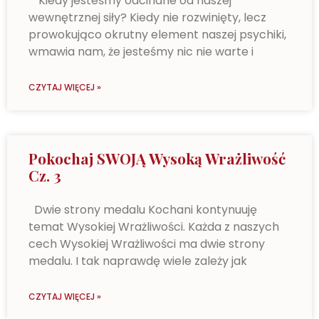
“Kiedy jesteśmy odcinane od naszej
wewnętrznej siły? Kiedy nie rozwinięty, lecz
prowokująco okrutny element naszej psychiki,
wmawia nam, że jesteśmy nic nie warte i
CZYTAJ WIĘCEJ »
Pokochaj SWOJĄ Wysoką Wrażliwość
Cz. 3
Dwie strony medalu Kochani kontynuuję
temat Wysokiej Wrażliwości. Każda z naszych
cech Wysokiej Wrażliwości ma dwie strony
medalu. I tak naprawdę wiele zależy jak
CZYTAJ WIĘCEJ »