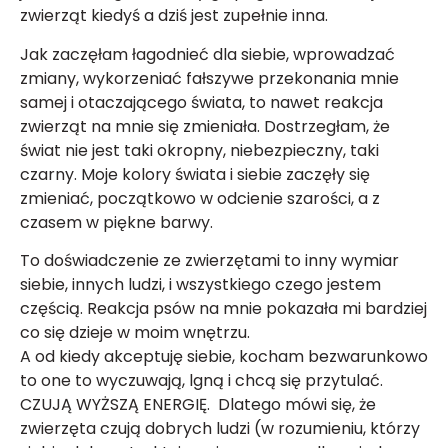
zwierząt kiedyś a dziś jest zupełnie inna.
Jak zaczęłam łagodnieć dla siebie, wprowadzać
zmiany, wykorzeniać fałszywe przekonania mnie
samej i otaczającego świata, to nawet reakcja
zwierząt na mnie się zmieniała. Dostrzegłam, że
świat nie jest taki okropny, niebezpieczny, taki
czarny. Moje kolory świata i siebie zaczęły się
zmieniać, początkowo w odcienie szarości, a z
czasem w piękne barwy.
To doświadczenie ze zwierzętami to inny wymiar
siebie, innych ludzi, i wszystkiego czego jestem
częścią. Reakcja psów na mnie pokazała mi bardziej
co się dzieje w moim wnętrzu.
A od kiedy akceptuję siebie, kocham bezwarunkowo
to one to wyczuwają, lgną i chcą się przytulać.
CZUJĄ WYŻSZĄ ENERGIĘ. Dlatego mówi się, że
zwierzęta czują dobrych ludzi (w rozumieniu, którzy