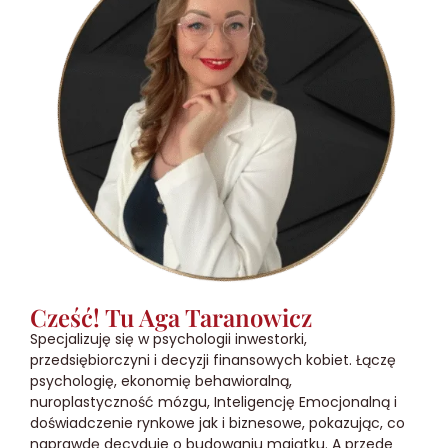
Cześć! Tu Aga Taranowicz
Specjalizuję się w psychologii inwestorki,
przedsiębiorczyni i decyzji finansowych kobiet. Łączę
psychologię, ekonomię behawioralną,
nuroplastyczność mózgu, Inteligencję Emocjonalną i
doświadczenie rynkowe jak i biznesowe, pokazując, co
naprawdę decyduje o budowaniu majątku. A przede