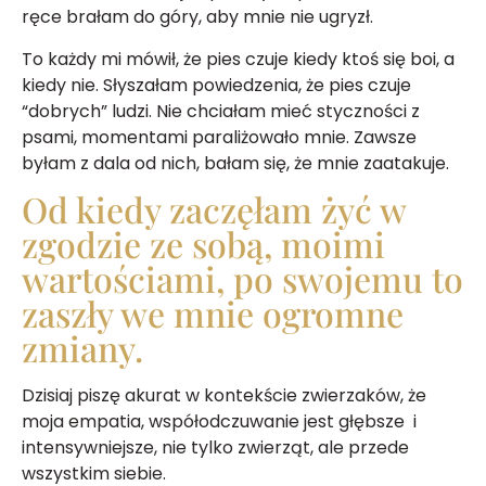
ręce brałam do góry, aby mnie nie ugryzł.
To każdy mi mówił, że pies czuje kiedy ktoś się boi, a
kiedy nie. Słyszałam powiedzenia, że pies czuje
“dobrych” ludzi. Nie chciałam mieć styczności z
psami, momentami paraliżowało mnie. Zawsze
byłam z dala od nich, bałam się, że mnie zaatakuje.
Od kiedy zaczęłam żyć w
zgodzie ze sobą, moimi
wartościami, po swojemu to
zaszły we mnie ogromne
zmiany.
Dzisiaj piszę akurat w kontekście zwierzaków, że
moja empatia, współodczuwanie jest głębsze i
intensywniejsze, nie tylko zwierząt, ale przede
wszystkim siebie.