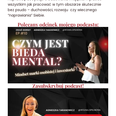
wszystkim jak pracować w tym obszarze skutecznie
bez psudo – duchowości, rozwoju czy wiecznego
“naprawiania” Siebie.
Polecany odcinek mojego podcastu:
Zasubskrybuj podcast!