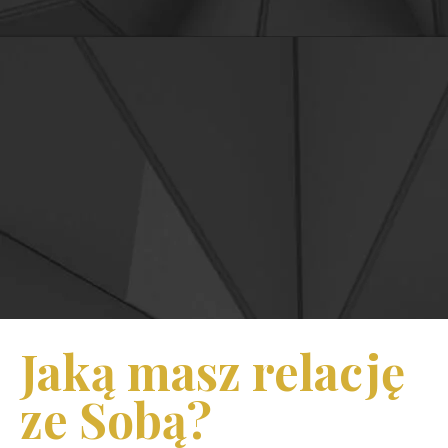
Jaką masz relację
ze Sobą?