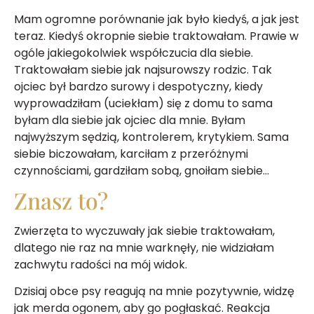
Mam ogromne porównanie jak było kiedyś, a jak jest
teraz. Kiedyś okropnie siebie traktowałam. Prawie w
ogóle jakiegokolwiek współczucia dla siebie.
Traktowałam siebie jak najsurowszy rodzic. Tak
ojciec był bardzo surowy i despotyczny, kiedy
wyprowadziłam (uciekłam) się z domu to sama
byłam dla siebie jak ojciec dla mnie. Byłam
najwyższym sędzią, kontrolerem, krytykiem. Sama
siebie biczowałam, karciłam z przeróżnymi
czynnościami, gardziłam sobą, gnoiłam siebie…
Znasz to?
Zwierzęta to wyczuwały jak siebie traktowałam,
dlatego nie raz na mnie warknęły, nie widziałam
zachwytu radości na mój widok.
Dzisiaj obce psy reagują na mnie pozytywnie, widzę
jak merda ogonem, aby go pogłaskać. Reakcja