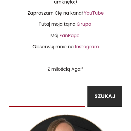
umknęło;)
Zapraszam Cię na kanał
YouTube
Tutaj moja tajna
Grupa
Mój
FanPage
Obserwuj mnie na
Instagram
Z miłością Aga:*
SZUKAJ