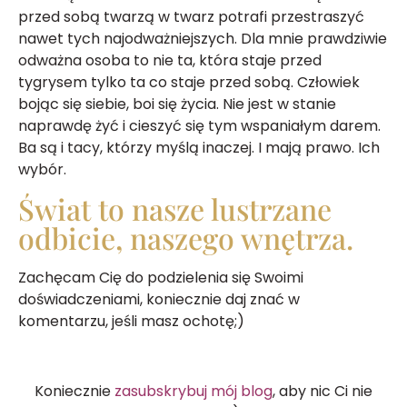
przed sobą twarzą w twarz potrafi przestraszyć
nawet tych najodważniejszych. Dla mnie prawdziwie
odważna osoba to nie ta, która staje przed
tygrysem tylko ta co staje przed sobą. Człowiek
bojąc się siebie, boi się życia. Nie jest w stanie
naprawdę żyć i cieszyć się tym wspaniałym darem.
Ba są i tacy, którzy myślą inaczej. I mają prawo. Ich
wybór.
Świat to nasze lustrzane
odbicie, naszego wnętrza.
Zachęcam Cię do podzielenia się Swoimi
doświadczeniami, koniecznie daj znać w
komentarzu, jeśli masz ochotę;)
Koniecznie
zasubskrybuj mój blog
, aby nic Ci nie