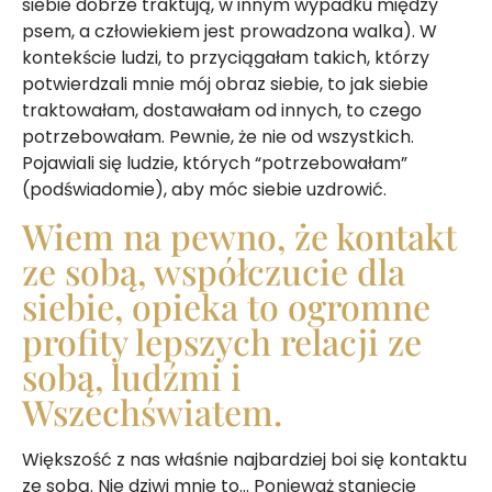
siebie dobrze traktują, w innym wypadku między
psem, a człowiekiem jest prowadzona walka). W
kontekście ludzi, to przyciągałam takich, którzy
potwierdzali mnie mój obraz siebie, to jak siebie
traktowałam, dostawałam od innych, to czego
potrzebowałam. Pewnie, że nie od wszystkich.
Pojawiali się ludzie, których “potrzebowałam”
(podświadomie), aby móc siebie uzdrowić.
Wiem na pewno, że kontakt
ze sobą, współczucie dla
siebie, opieka to ogromne
profity lepszych relacji ze
sobą, ludźmi i
Wszechświatem.
Większość z nas właśnie najbardziej boi się kontaktu
ze sobą. Nie dziwi mnie to… Ponieważ stanięcie