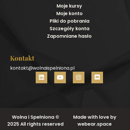
Moje kursy
Moje konto
Pliki do pobrania
Szczegóły konta
Zapomniane hasło
Kontakt
kontakt@wolnaispelniona.pl
Wolna i Spełniona ©
Made with love by
2025 All rights reserved
webear.space