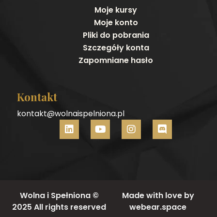
Moje kursy
Moje konto
Pliki do pobrania
Szczegóły konta
Zapomniane hasło
Kontakt
kontakt@wolnaispelniona.pl
Wolna i Spełniona ©
Made with love by
2025 All rights reserved
webear.space