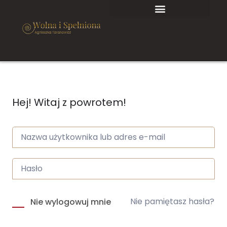
Hej! Witaj z powrotem!
Nie pamiętasz hasła?
Nie wylogowuj mnie