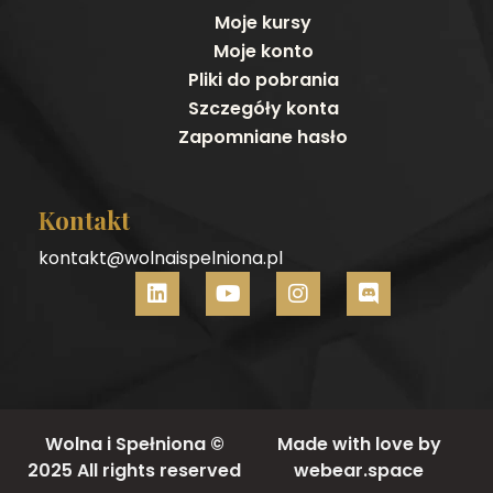
Moje kursy
Moje konto
Pliki do pobrania
Szczegóły konta
Zapomniane hasło
Kontakt
kontakt@wolnaispelniona.pl
Wolna i Spełniona ©
Made with love by
2025 All rights reserved
webear.space