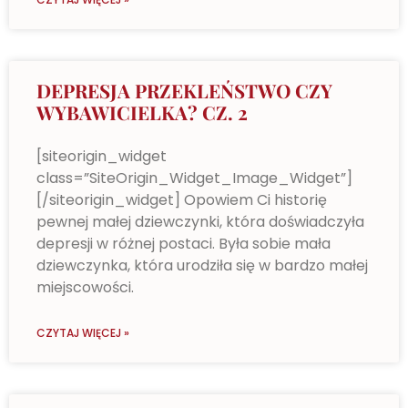
DEPRESJA PRZEKLEŃSTWO CZY
WYBAWICIELKA? CZ. 2
[siteorigin_widget
class=”SiteOrigin_Widget_Image_Widget”]
[/siteorigin_widget] Opowiem Ci historię
pewnej małej dziewczynki, która doświadczyła
depresji w różnej postaci. Była sobie mała
dziewczynka, która urodziła się w bardzo małej
miejscowości.
CZYTAJ WIĘCEJ »