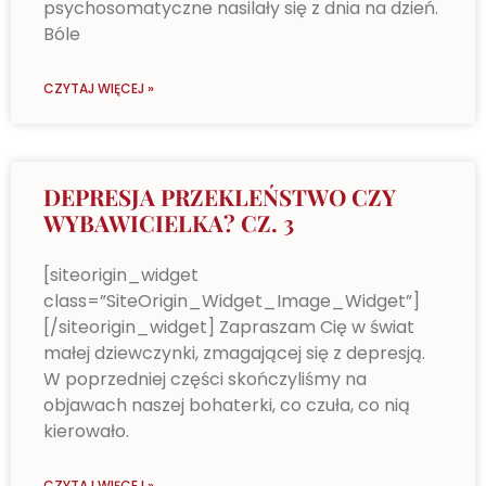
psychosomatyczne nasilały się z dnia na dzień.
Bóle
CZYTAJ WIĘCEJ »
DEPRESJA PRZEKLEŃSTWO CZY
WYBAWICIELKA? CZ. 3
[siteorigin_widget
class=”SiteOrigin_Widget_Image_Widget”]
[/siteorigin_widget] Zapraszam Cię w świat
małej dziewczynki, zmagającej się z depresją.
W poprzedniej części skończyliśmy na
objawach naszej bohaterki, co czuła, co nią
kierowało.
CZYTAJ WIĘCEJ »