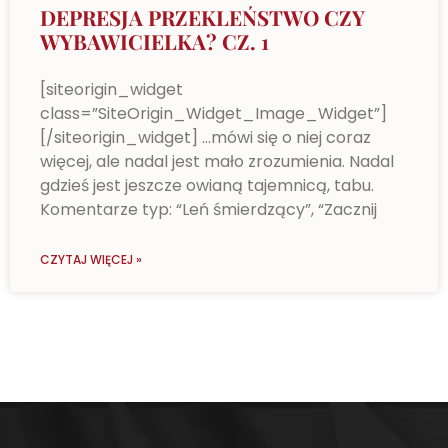
DEPRESJA PRZEKLEŃSTWO CZY
WYBAWICIELKA? CZ. 1
[siteorigin_widget
class=”SiteOrigin_Widget_Image_Widget”]
[/siteorigin_widget] …mówi się o niej coraz
więcej, ale nadal jest mało zrozumienia. Nadal
gdzieś jest jeszcze owianą tajemnicą, tabu.
Komentarze typ: “Leń śmierdzący”, “Zacznij
CZYTAJ WIĘCEJ »