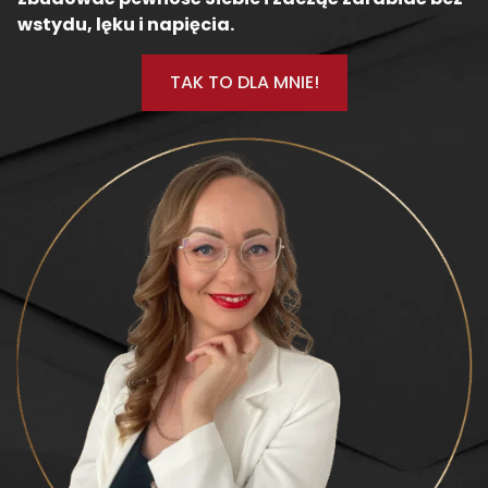
wstydu, lęku i napięcia.
TAK TO DLA MNIE!