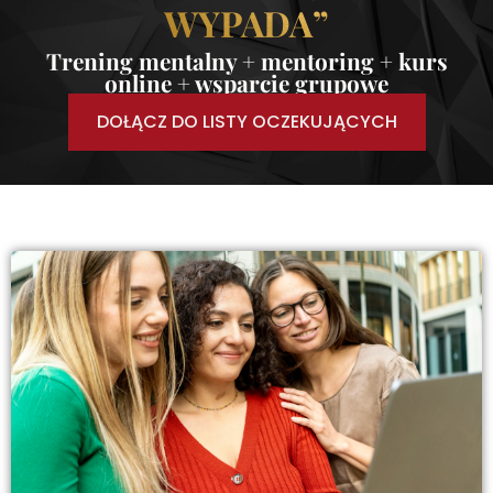
WYPADA”
Trening mentalny + mentoring + kurs
online + wsparcie grupowe
DOŁĄCZ DO LISTY OCZEKUJĄCYCH