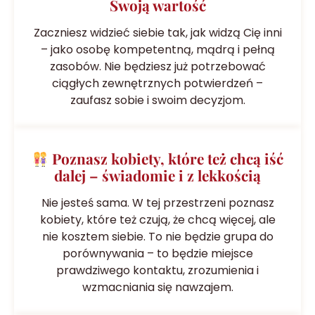
Swoją wartość
Zaczniesz widzieć siebie tak, jak widzą Cię inni
– jako osobę kompetentną, mądrą i pełną
zasobów. Nie będziesz już potrzebować
ciągłych zewnętrznych potwierdzeń –
zaufasz sobie i swoim decyzjom.
Poznasz kobiety, które też chcą iść
dalej – świadomie i z lekkością
Nie jesteś sama. W tej przestrzeni poznasz
kobiety, które też czują, że chcą więcej, ale
nie kosztem siebie. To nie będzie grupa do
porównywania – to będzie miejsce
prawdziwego kontaktu, zrozumienia i
wzmacniania się nawzajem.