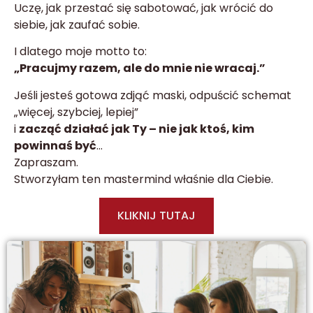
Uczę, jak przestać się sabotować, jak wrócić do
siebie, jak zaufać sobie.
I dlatego moje motto to:
„Pracujmy razem, ale do mnie nie wracaj.”
Jeśli jesteś gotowa zdjąć maski, odpuścić schemat
„więcej, szybciej, lepiej”
i
zacząć działać jak Ty – nie jak ktoś, kim
powinnaś być
…
Zapraszam.
Stworzyłam ten mastermind właśnie dla Ciebie.
KLIKNIJ TUTAJ