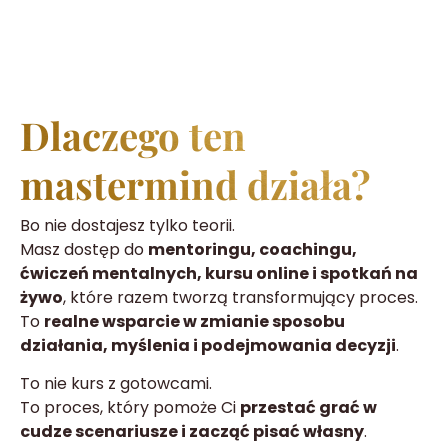
Dlaczego ten
mastermind działa?
Bo nie dostajesz tylko teorii.
Masz dostęp do
mentoringu, coachingu,
ćwiczeń mentalnych, kursu online i spotkań na
żywo
, które razem tworzą transformujący proces.
To
realne wsparcie w zmianie sposobu
działania, myślenia i podejmowania decyzji
.
To nie kurs z gotowcami.
To proces, który pomoże Ci
przestać grać w
cudze scenariusze i zacząć pisać własny
.