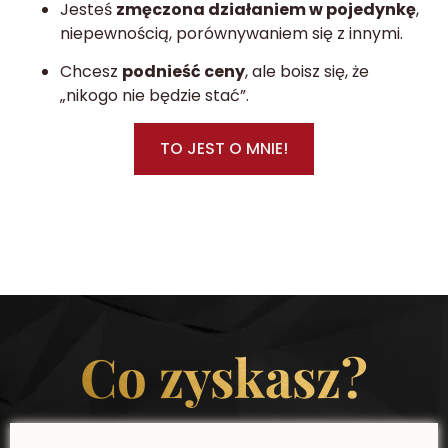
Jesteś
zmęczona działaniem w pojedynkę
,
niepewnością, porównywaniem się z innymi.
Chcesz
podnieść ceny
, ale boisz się, że
„nikogo nie będzie stać”.
TO JEST O MNIE!
Co zyskasz?