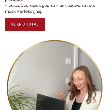
zacząć zarabiać godnie – bez udawania i bez
maski Perfekcyjnej.
KLIKNIJ TUTAJ