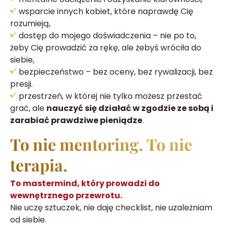
wsparcie innych kobiet, które naprawdę Cię
rozumieją,
dostęp do mojego doświadczenia – nie po to,
żeby Cię prowadzić za rękę, ale żebyś wróciła do
siebie,
bezpieczeństwo – bez oceny, bez rywalizacji, bez
presji.
przestrzeń, w której nie tylko możesz przestać
grać, ale
nauczyć się działać w zgodzie ze sobą i
zarabiać prawdziwe pieniądze
.
To nie mentoring. To nie
terapia.
To mastermind, który prowadzi do
wewnętrznego przewrotu.
Nie uczę sztuczek, nie daję checklist, nie uzależniam
od siebie.