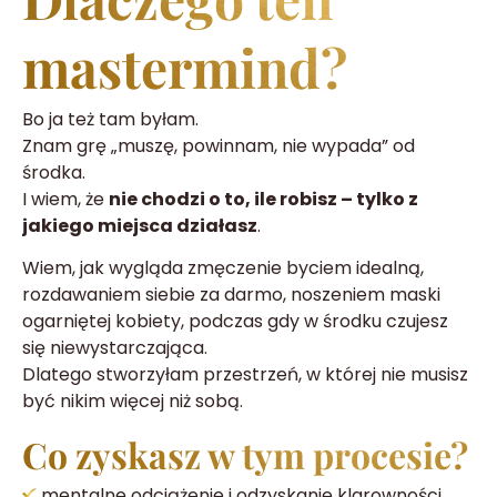
mastermind?
Bo ja też tam byłam.
Znam grę „muszę, powinnam, nie wypada” od
środka.
I wiem, że
nie chodzi o to, ile robisz – tylko z
jakiego miejsca działasz
.
Wiem, jak wygląda zmęczenie byciem idealną,
rozdawaniem siebie za darmo, noszeniem maski
ogarniętej kobiety, podczas gdy w środku czujesz
się niewystarczająca.
Dlatego stworzyłam przestrzeń, w której nie musisz
być nikim więcej niż sobą.
Co zyskasz w tym procesie?
mentalne odciążenie i odzyskanie klarowności,