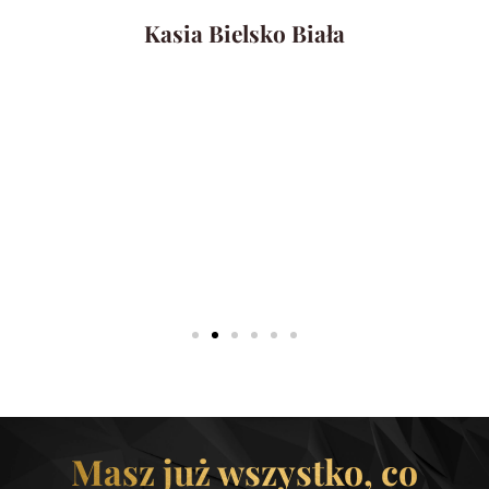
Kasia Bielsko Biała
Masz już wszystko, co