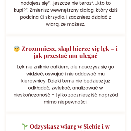
nadajesz się”, „jeszcze nie teraz”, „kto to
kupi?”. Zmienisz wewnętrzny dialog, który dziś
podcina Ci skrzydła, i zaczniesz działać z
wiarą, że możesz.
Zrozumiesz, skąd bierze się lęk – i
jak przestać mu ulegać
Lęk nie zniknie całkiem, ale nauczysz się go
widzieć, oswajać i nie oddawać mu
kierownicy. Dzięki temu nie będziesz już
odkładać, zwlekać, analizować w
nieskończoność – tylko zaczniesz iść naprzód
mimo niepewności.
Odzyskasz wiarę w Siebie i w