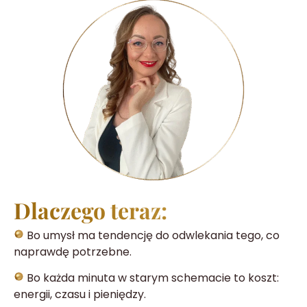
Dlaczego teraz:
Bo umysł ma tendencję do odwlekania tego, co
naprawdę potrzebne.
Bo każda minuta w starym schemacie to koszt:
energii, czasu i pieniędzy.