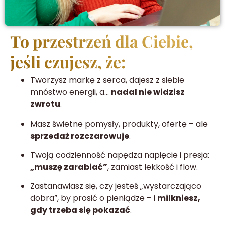
To przestrzeń dla Ciebie,
jeśli czujesz, że:
Tworzysz markę z serca, dajesz z siebie
mnóstwo energii, a…
nadal nie widzisz
zwrotu
.
Masz świetne pomysły, produkty, ofertę – ale
sprzedaż rozczarowuje
.
Twoją codzienność napędza napięcie i presja:
„muszę zarabiać”
, zamiast lekkość i flow.
Zastanawiasz się, czy jesteś „wystarczająco
dobra”, by prosić o pieniądze – i
milkniesz,
gdy trzeba się pokazać
.