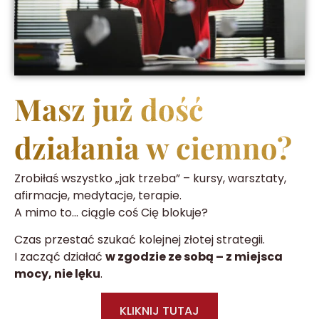
Masz już dość
działania w ciemno?
Zrobiłaś wszystko „jak trzeba” – kursy, warsztaty,
afirmacje, medytacje, terapie.
A mimo to… ciągle coś Cię blokuje?
Czas przestać szukać kolejnej złotej strategii.
I zacząć działać
w zgodzie ze sobą – z miejsca
mocy, nie lęku
.
KLIKNIJ TUTAJ