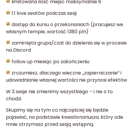
limitowana ilość miejsc maksymalnie 6
1:1 love seatów podczas sesji
dostęp do kursu o przekonaniach (pracujesz we
własnym tempie, wartość 1380 pln)
zamknięta grupa/czat do dzielenia się w procesie
na Discord
follow up miesiąc po zakończeniu
zrozumiesz, dlaczego wieczne „zapierniczanie” i
udowadnianie własnej wartości nie przynosi efektów
W 3 sesje nie zmienimy wszystkiego – i nie o to
chodzi.
Skupimy się na tym co najczęściej się będzie
pojawiać, na podstawie kwestionariusza, który ode
mnie otrzymasz przed sesją wstępną.